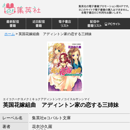
ホーム
>
英国花嫁組曲 アディントン家の恋する三姉妹
エイコクハナヨメクミキョクアディントンケノコイスルサンシマイ
英国花嫁組曲 アディントン家の恋する三姉妹
レーベル名
集英社eコバルト文庫
著者
花衣沙久羅