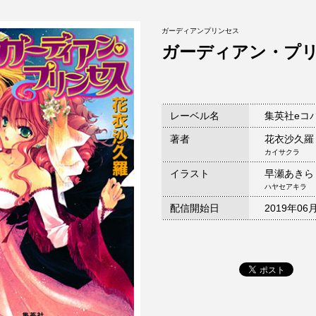
ガーディアンプリンセス
ガーディアン・プ
レーベル名
集英社eコ
著者
花衣沙久羅
カイサクラ
イラスト
早瀬あきら
ハヤセアキラ
配信開始日
2019年06