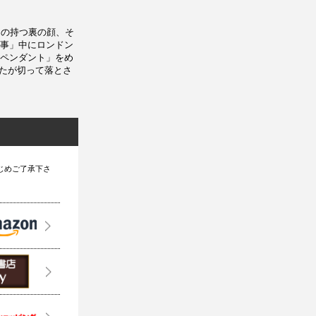
ドの持つ裏の顔、そ
事」中にロンドン
ペンダント」をめ
ぶたが切って落とさ
じめご了承下さ