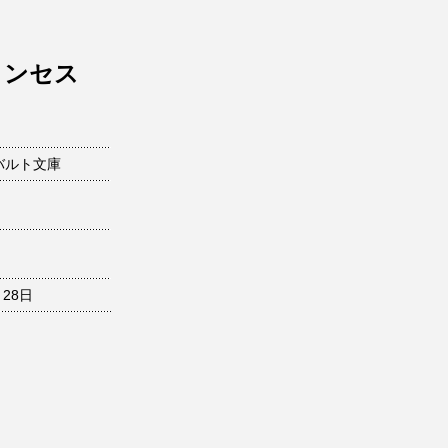
リンセス
バルト文庫
月28日