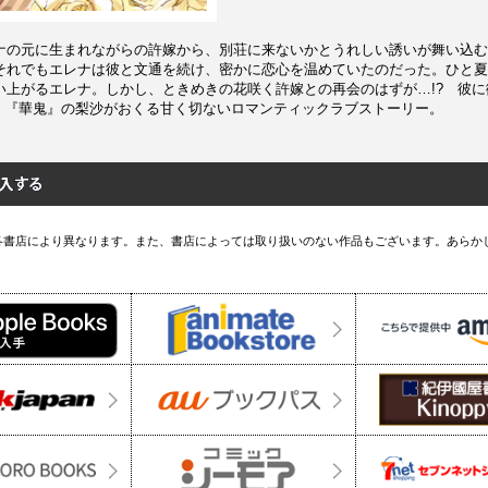
ナの元に生まれながらの許嫁から、別荘に来ないかとうれしい誘いが舞い込む
それでもエレナは彼と文通を続け、密かに恋心を温めていたのだった。ひと夏
い上がるエレナ。しかし、ときめきの花咲く許嫁との再会のはずが…!? 彼
? 『華鬼』の梨沙がおくる甘く切ないロマンティックラブストーリー。
各書店により異なります。また、書店によっては取り扱いのない作品もございます。あらか