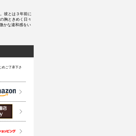
。彼とは３年前に
の胸ときめく日々
に微かな違和感をい
じめご了承下さ