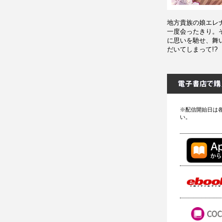
地方貴族の娘エレ
一度会ったきり。
に思いを馳せ、舞
だいてしまって!
※配信開始日は
い。