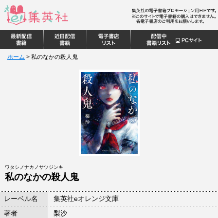
ホーム
>
私のなかの殺人鬼
ワタシノナカノサツジンキ
私のなかの殺人鬼
レーベル名
集英社eオレンジ文庫
著者
梨沙