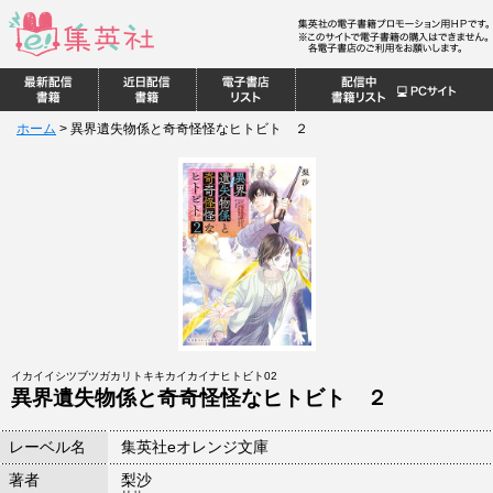
ホーム
>
異界遺失物係と奇奇怪怪なヒトビト ２
イカイイシツブツガカリトキキカイカイナヒトビト02
異界遺失物係と奇奇怪怪なヒトビト ２
レーベル名
集英社eオレンジ文庫
著者
梨沙