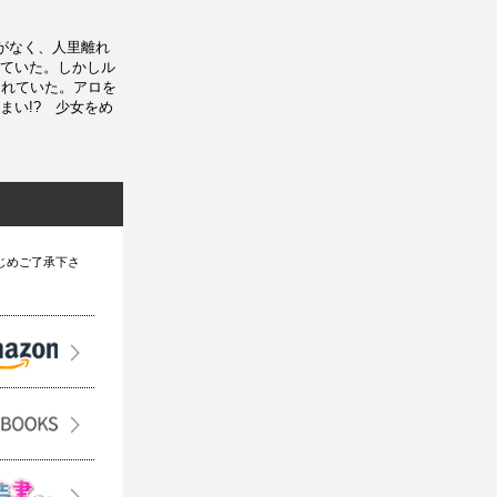
がなく、人里離れ
ていた。しかしル
されていた。アロを
まい!? 少女をめ
じめご了承下さ