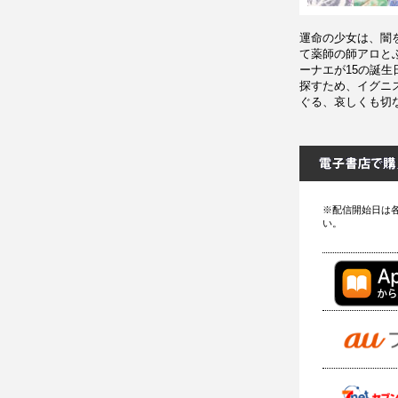
運命の少女は、闇
て薬師の師アロと
ーナエが15の誕
探すため、イグニ
ぐる、哀しくも切
※配信開始日は
い。