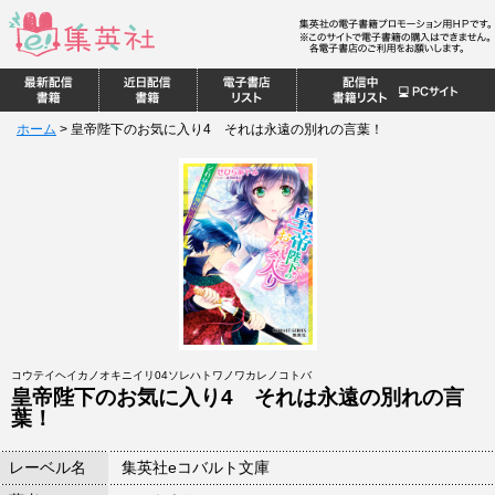
ホーム
>
皇帝陛下のお気に入り4 それは永遠の別れの言葉！
コウテイヘイカノオキニイリ04ソレハトワノワカレノコトバ
皇帝陛下のお気に入り4 それは永遠の別れの言
葉！
レーベル名
集英社eコバルト文庫