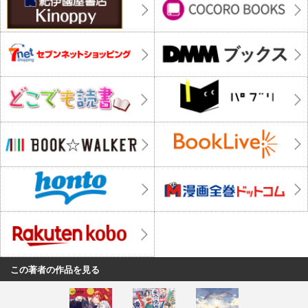
この著者の作品を見る