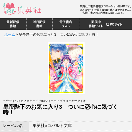
ホーム
>
皇帝陛下のお気に入り3 ついに恋心に気づく時！
コウテイヘイカノオキニイリ03ツイニコイゴコロニキヅクトキ
皇帝陛下のお気に入り3 ついに恋心に気づく
時！
レーベル名
集英社eコバルト文庫