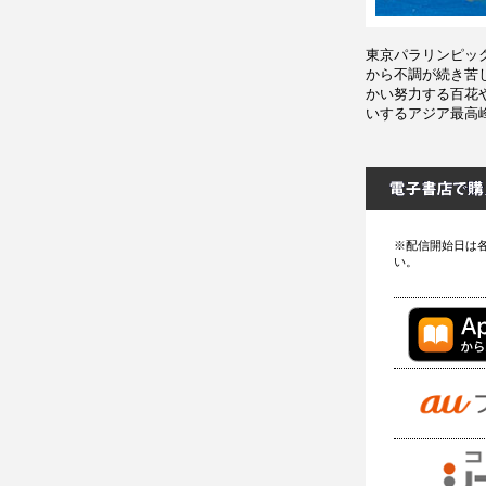
東京パラリンピッ
から不調が続き苦
かい努力する百花
いするアジア最高
※配信開始日は
い。