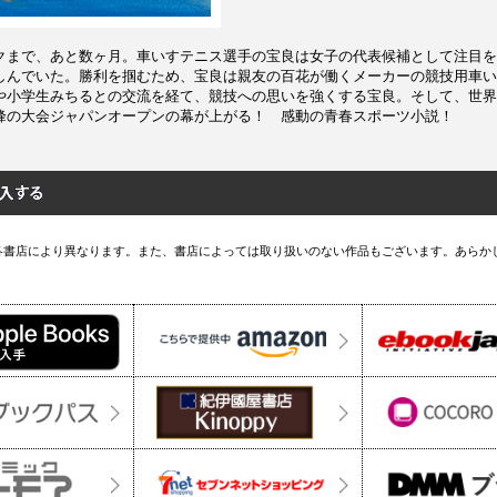
クまで、あと数ヶ月。車いすテニス選手の宝良は女子の代表候補として注目を
しんでいた。勝利を掴むため、宝良は親友の百花が働くメーカーの競技用車い
や小学生みちるとの交流を経て、競技への思いを強くする宝良。そして、世界
峰の大会ジャパンオープンの幕が上がる！ 感動の青春スポーツ小説！
各書店により異なります。また、書店によっては取り扱いのない作品もございます。あらか