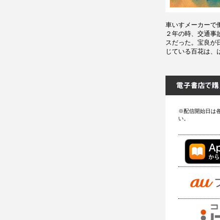
車いすメーカーで
２年の時、交通事
スだった。宝良が
じている百花は、
※配信開始日は
い。