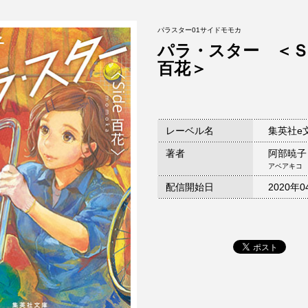
パラスター01サイドモモカ
パラ・スター ＜
百花＞
レーベル名
集英社e
著者
阿部暁子
アベアキコ
配信開始日
2020年0