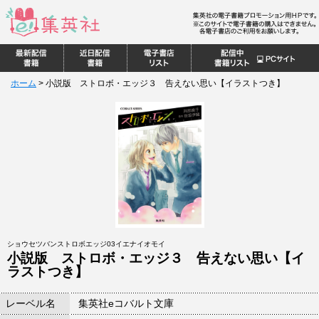
ホーム
>
小説版 ストロボ・エッジ３ 告えない思い【イラストつき】
ショウセツバンストロボエッジ03イエナイオモイ
小説版 ストロボ・エッジ３ 告えない思い【イ
ラストつき】
レーベル名
集英社eコバルト文庫