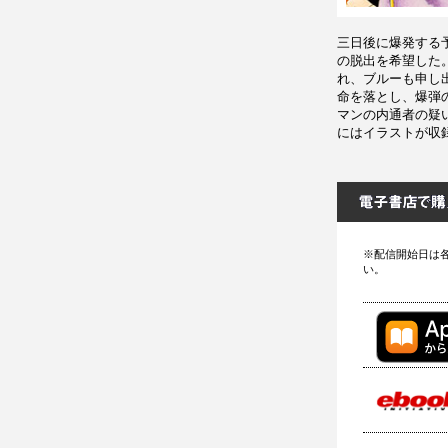
三日後に爆発する
の脱出を希望した
れ、ブルーも申し
命を落とし、爆弾
マンの内通者の疑
にはイラストが収
※配信開始日は
い。