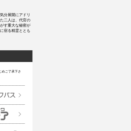
気分展開にアドリ
た二人は、代官の
がす重大な秘密が
に宿る精霊ととも
じめご了承下さ