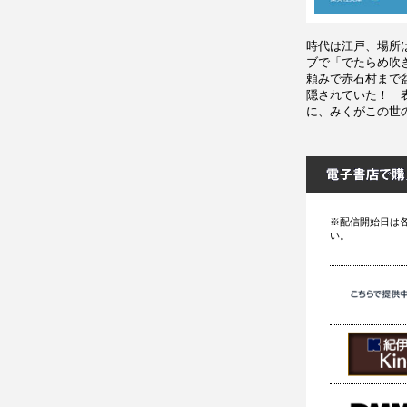
時代は江戸、場所
ブで「でたらめ吹
頼みで赤石村まで
隠されていた！ 
に、みくがこの世
※配信開始日は
い。