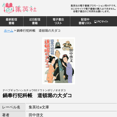
ホーム
>
鍋奉行犯科帳 道頓堀の大ダコ
ナベブギョウハンカチョウ02ドウトンボリノオオダコ
鍋奉行犯科帳 道頓堀の大ダコ
レーベル名
集英社e文庫
著者
田中啓文