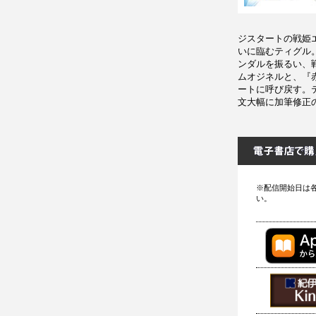
ジスタートの戦姫
いに臨むティグル
ンダルを振るい、
ムオジネルと、『
ートに呼び戻す。
文大幅に加筆修正
※配信開始日は
い。