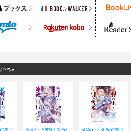
雪姫(ミ
魔弾の王と凍漣の雪姫(ミ
魔弾の王と凍漣の雪姫(ミ