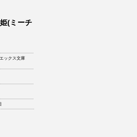
姫(ミーチ
エックス文庫
日