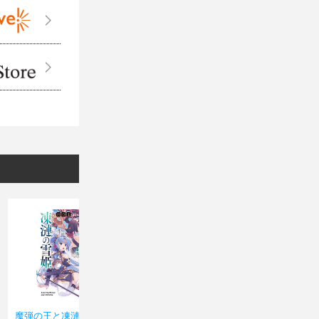
魔弾の王と凍漣の雪姫(ミ
魔弾の王と凍漣の雪姫(ミ
魔弾の