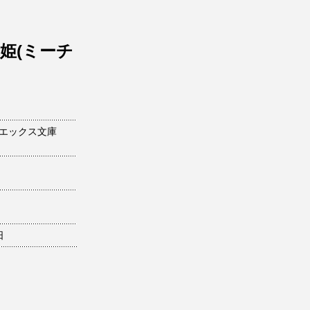
姫(ミーチ
エックス文庫
日