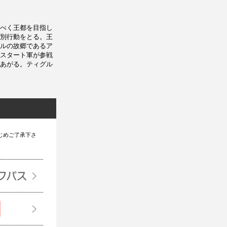
べく王都を目指し
別行動をとる。王
ルの故郷であるア
スタート軍が参戦
あがる。ティグル
じめご了承下さ