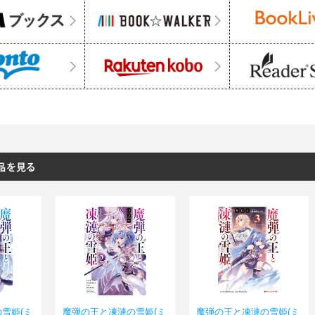
雪姫(ミ
魔弾の王と凍漣の雪姫(ミ
魔弾の王と凍漣の雪姫(ミ