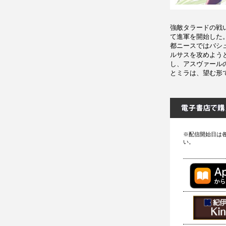
強敵タラードの戦
て進軍を開始した
都ニースではバシ
ルサスを攻めよう
し、アスヴァール
とミラは、望む形
※配信開始日は
い。