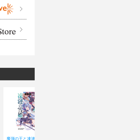
魔弾の王と凍漣の雪姫(ミ
魔弾の王と凍漣の雪姫(ミ
魔弾の