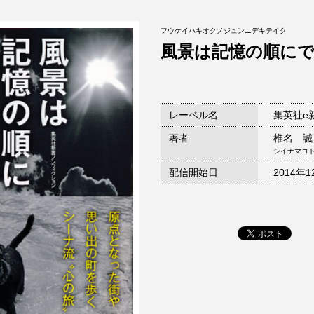
フウケイハキオクノジュンニデキテイク
風景は記憶の順に
レーベル名
集英社e
著者
椎名 誠
シイナマコ
配信開始日
2014年1