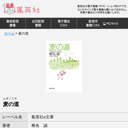
ホーム
>
麦の道
ムギノミチ
麦の道
レーベル名
集英社e文庫
著者
椎名 誠