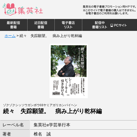
ホーム
>
続々 失踪願望。 病み上がり乾杯編
ゾクゾクシッソウガンボウ03ヤミアガリカンパイヘン
続々 失踪願望。 病み上がり乾杯編
レーベル名
集英社e学芸単行本
著者
椎名 誠