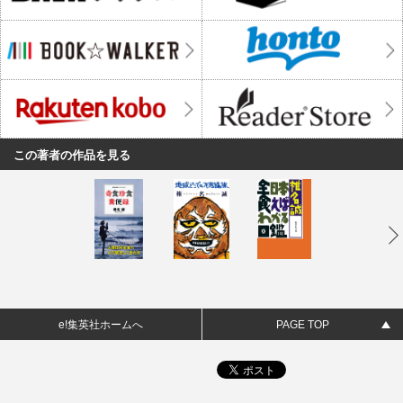
この著者の作品を見る
e!集英社ホームへ
PAGE TOP