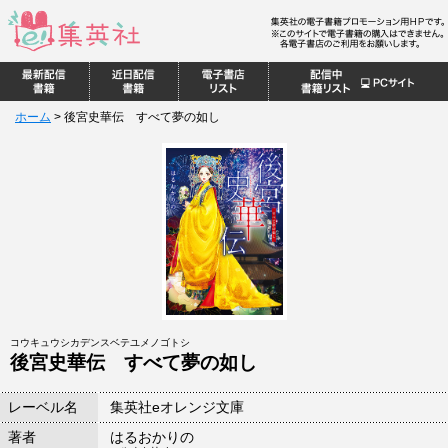
ホーム
>
後宮史華伝 すべて夢の如し
コウキュウシカデンスベテユメノゴトシ
後宮史華伝 すべて夢の如し
レーベル名
集英社eオレンジ文庫
著者
はるおかりの