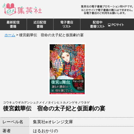
ホーム
>
後宮戯華伝 宿命の太子妃と仮面劇の宴
コウキュウギカデンシュクメイノタイシヒトカメンゲキノウタゲ
後宮戯華伝 宿命の太子妃と仮面劇の宴
レーベル名
集英社eオレンジ文庫
著者
はるおかりの