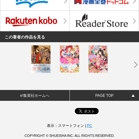
この著者の作品を見る
e!集英社ホームへ
PAGE TOP
表示：スマートフォン |
PC
COPYRIGHT © SHUEISHA INC. ALL RIGHTS RESERVED.