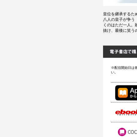
皇位を継承するた
八人の皇子が争う
くのはただ一人。
抜け、最後に笑うの
※配信開始日は
い。