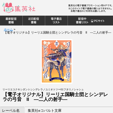
ホーム
>
【電子オリジナル】リーリエ国騎士団とシンデレラの弓音 II ―二人の射手―
リーリエコクキシダントシンデレラノユミオトツー01フタリノシャシュ
【電子オリジナル】リーリエ国騎士団とシンデレ
ラの弓音 II ―二人の射手―
レーベル名
集英社eコバルト文庫