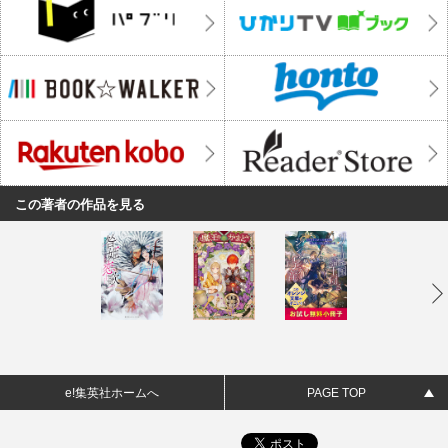
この著者の作品を見る
e!集英社ホームへ
PAGE TOP