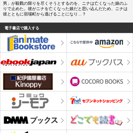
男」が殺戮の限りを尽くそうとするのを、ニナは亡くなった娘のふ
りで止めた。彼がニナを亡くなった娘だと思い込んだため、ニナは
彼とともに宿場町から逃げることになり…？
電子書店で購入する