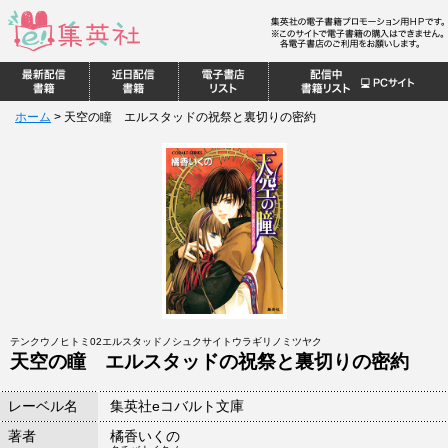
ホーム
>
天空の瞳 エルスタッドの祝祭と裏切りの密約
テンクウノヒトミ02エルスタッドノシュクサイトウラギリノミツヤク
天空の瞳 エルスタッドの祝祭と裏切りの密約
レーベル名
集英社eコバルト文庫
著者
橘香いくの