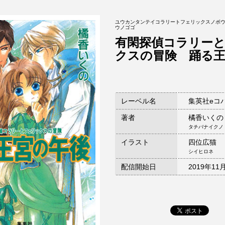
ユウカンタンテイコラリートフェリックスノボウ
ウノゴゴ
有閑探偵コラリー
クスの冒険 踊る
レーベル名
集英社eコ
著者
橘香いくの
タチバナイクノ
イラスト
四位広猫
シイヒロネ
配信開始日
2019年11