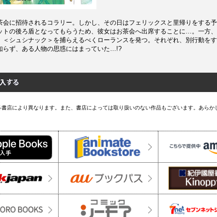
茶会に招待されるコラリー。しかし、その日はフェリックスと里帰りをする予
ットの後ろ盾となってもらうため、彼女はお茶会へ出席することに…。一方、
、＜シュシナック＞を捕らえるべくローランスを発つ。それぞれ、別行動をす
知らず、ある人物の思惑にはまっていた…!?
各書店により異なります。また、書店によっては取り扱いのない作品もございます。あらか