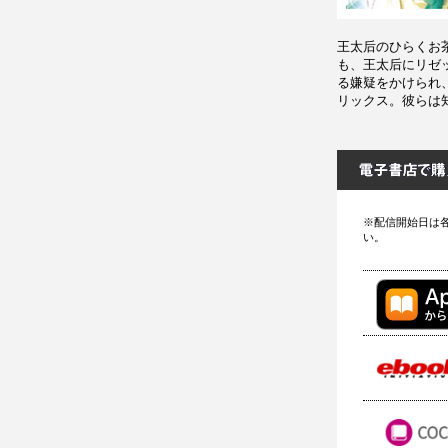
王太后のひらくお
も、王太后にリゼ
る嫌疑をかけられ
リックス。彼らは
※配信開始日は
い。