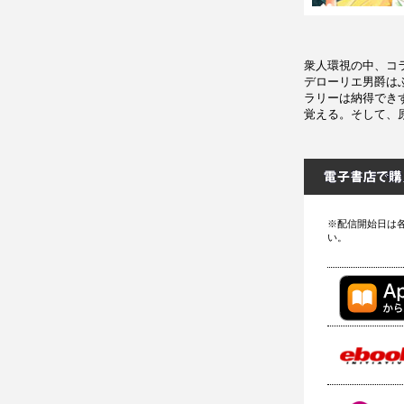
衆人環視の中、コ
デローリエ男爵は
ラリーは納得でき
覚える。そして、
※配信開始日は
い。