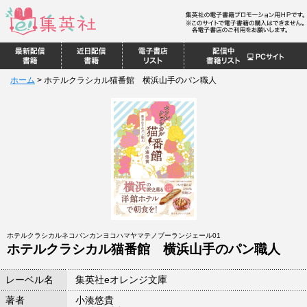
ホーム
>
ホテルクラシカル猫番館 横浜山手のパン職人
ホテルクラシカルネコバンカンヨコハマヤマテノブーランジェール01
ホテルクラシカル猫番館 横浜山手のパン職人
レーベル名
集英社eオレンジ文庫
著者
小湊悠貴