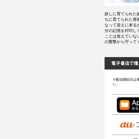
妖しに育てられた
ちに育てられた香
なって迎えに来る
分の記憶を封印し
ことは覚えていな
の襲撃から守って
※配信開始日は
い。