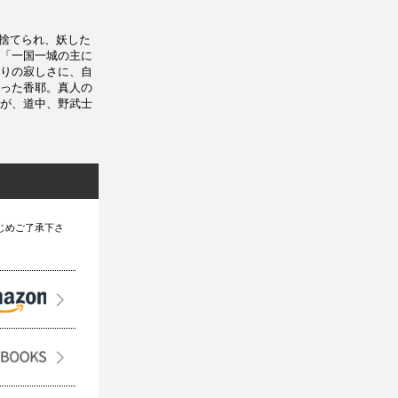
に捨てられ、妖した
「一国一城の主に
りの寂しさに、自
った香耶。真人の
が、道中、野武士
じめご了承下さ