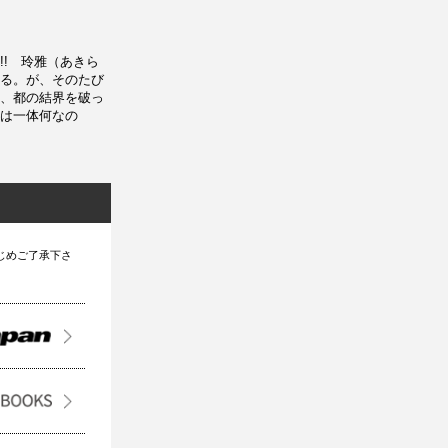
! 玲雅（あきら
る。が、そのたび
、都の結界を破っ
は一体何なの
じめご了承下さ