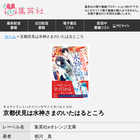
ホーム
>
京都伏見は水神さまのいたはるところ
キョウトフシミハスイジンサマノイタハルトコロ
京都伏見は水神さまのいたはるところ
レーベル名
集英社eオレンジ文庫
著者
相川 真