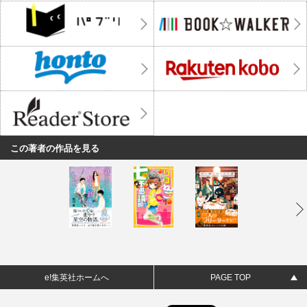
この著者の作品を見る
e!集英社ホームへ
PAGE TOP