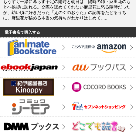
もうすぐ一緒に暮らす予定の陽時と朝日は、陽時の姉・麻里花のも
とへ挨拶に訪れる。交際を認めてくれない麻里花に怒る陽時だった
が、幼い頃に好きだった「えのぐのおうた」の記憶をたどるうち
に、麻里花が秘める本当の気持ちがわかりはじめて…。
電子書店で購入する