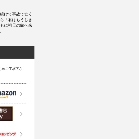
続けて事故で亡く
ら「君はもうじき
もに祖母の館へ来
。
じめご了承下さ