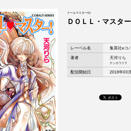
ドールマスター01
ＤＯＬＬ・マスター
レーベル名
集英社eコ
著者
天河りら
テンカワリラ
配信開始日
2018年03