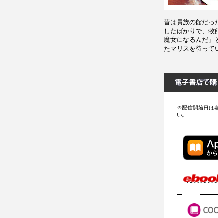
昔は貴族の館だっ
したばかりで、牧
魔女になるんだ」
たマリスを待って
※配信開始日は
い。