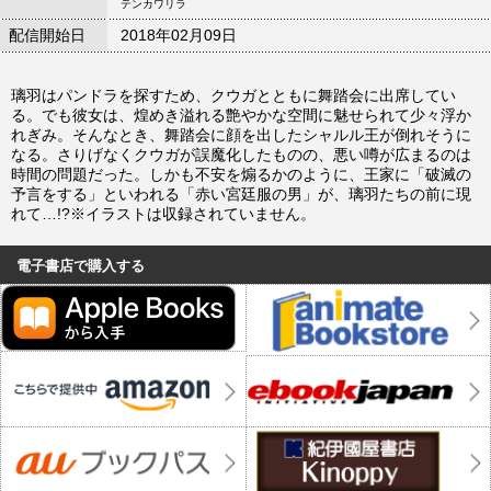
テンカワリラ
配信開始日
2018年02月09日
璃羽はパンドラを探すため、クウガとともに舞踏会に出席してい
る。でも彼女は、煌めき溢れる艶やかな空間に魅せられて少々浮か
れぎみ。そんなとき、舞踏会に顔を出したシャルル王が倒れそうに
なる。さりげなくクウガが誤魔化したものの、悪い噂が広まるのは
時間の問題だった。しかも不安を煽るかのように、王家に「破滅の
予言をする」といわれる「赤い宮廷服の男」が、璃羽たちの前に現
れて…!?※イラストは収録されていません。
電子書店で購入する