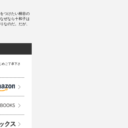
をつけたい桐谷の
なぜなら十和子は
りなのだ。だが、
じめご了承下さ