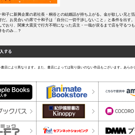
十和子に新興企業の若社長・桐谷との結婚話が持ち上がる。金が欲しい兄と箔
好だ。お見合いの席で十和子は「自分に一切干渉しないこと」と条件を出す。
んでおり、関東大震災で行方不明になった店主・一哉が戻るまで店を守るつも
件をのみ…？
各書店により異なります。また、書店によっては取り扱いのない作品もございます。あらか