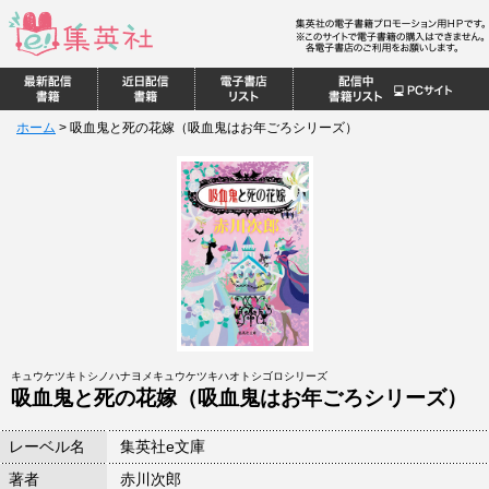
ホーム
>
吸血鬼と死の花嫁（吸血鬼はお年ごろシリーズ）
キュウケツキトシノハナヨメキュウケツキハオトシゴロシリーズ
吸血鬼と死の花嫁（吸血鬼はお年ごろシリーズ）
レーベル名
集英社e文庫
著者
赤川次郎