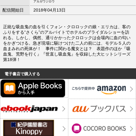
アカガワジロウ
配信開始日
2018年04月13日
正統な吸血鬼の血を引くフォン・クロロックの娘・エリカは、客の
ふりをする“さくら”のアルバイトでホテルのブライダルショーを訪
れる。しかし、偶然、通りかかったクロロックは会場内に血の匂い
をかぎつける。急ぎ現場に駆けつけた二人の前には、モデル５人の
血まみれの死体が！ 事件に関わる魔女とは？ 表題作のほか『吸
血鬼、荒野を行く』『世直し吸血鬼』を収録した大ヒットシリーズ
第18弾！
電子書店で購入する