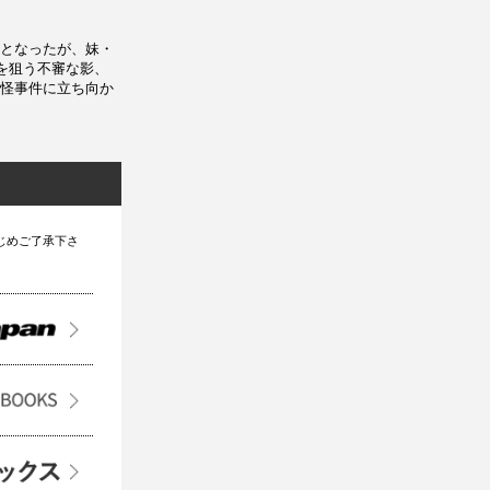
となったが、妹・
を狙う不審な影、
怪事件に立ち向か
じめご了承下さ