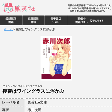
ホーム
>
復讐はワイングラスに浮かぶ
フクシュウハワイングラスニウカブ
復讐はワイングラスに浮かぶ
レーベル名
集英社e文庫
著者
赤川次郎