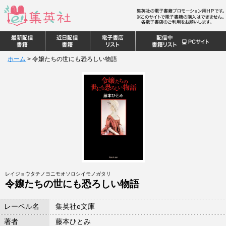
ホーム
>
令嬢たちの世にも恐ろしい物語
レイジョウタチノヨニモオソロシイモノガタリ
令嬢たちの世にも恐ろしい物語
レーベル名
集英社e文庫
著者
藤本ひとみ