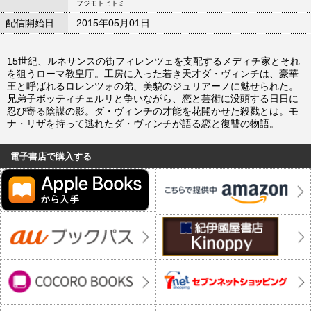
フジモトヒトミ
配信開始日
2015年05月01日
15世紀、ルネサンスの街フィレンツェを支配するメディチ家とそれ
を狙うローマ教皇庁。工房に入った若き天才ダ・ヴィンチは、豪華
王と呼ばれるロレンツォの弟、美貌のジュリアーノに魅せられた。
兄弟子ボッティチェルリと争いながら、恋と芸術に没頭する日日に
忍び寄る陰謀の影。ダ・ヴィンチの才能を花開かせた殺戮とは。モ
ナ・リザを持って逃れたダ・ヴィンチが語る恋と復讐の物語。
電子書店で購入する