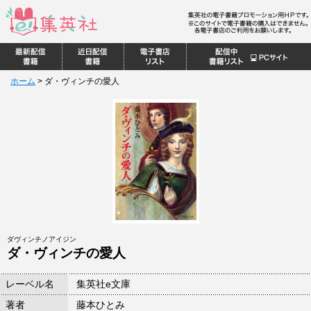
ホーム
>
ダ・ヴィンチの愛人
ダヴィンチノアイジン
ダ・ヴィンチの愛人
レーベル名
集英社e文庫
著者
藤本ひとみ