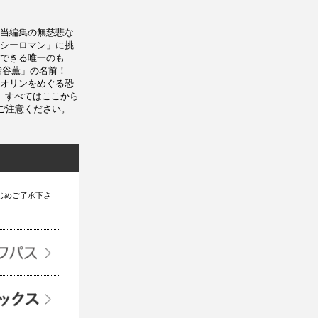
当編集の無慈悲な
シーロマン」に挑
できる唯一のも
「響谷薫」の名前！
オリンをめぐる恐
！ すべてはここから
ご注意ください。
じめご了承下さ