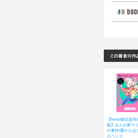
【honto限定超
版】まんが家マ
の事件/愛からは
スペンス