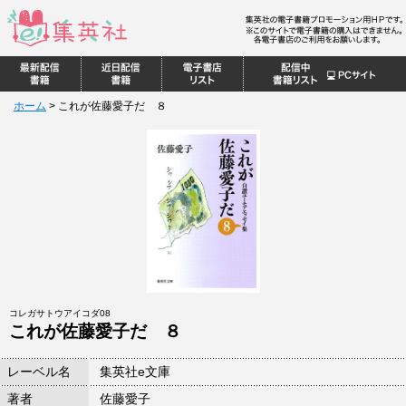
ホーム
>
これが佐藤愛子だ ８
コレガサトウアイコダ08
これが佐藤愛子だ ８
レーベル名
集英社e文庫
著者
佐藤愛子