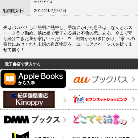
サトウアイコ
配信開始日
2014年02月07日
夫はバカバカしい発明に熱中し、手塩にかけた息子は、なんとホス
ト・クラブ勤め。娘は娘で妻子ある男と不倫の恋。ああ、今まで守
り続けてきた我が家はいったい…!? 戦前から戦後にかけ、“家”への
奉仕にあけくれた主婦の造反物語を、ユーモアとペーソスを折りま
ぜて描く！
電子書店で購入する