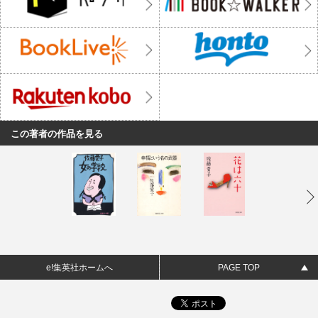
この著者の作品を見る
e!集英社ホームへ
PAGE TOP