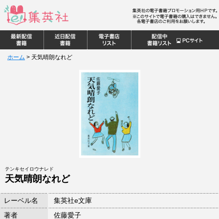
ホーム
>
天気晴朗なれど
テンキセイロウナレド
天気晴朗なれど
レーベル名
集英社e文庫
著者
佐藤愛子