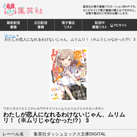
ホーム
>
わたしが恋人になれるわけないじゃん、ムリムリ！（※ムリじゃなかった!?） 3
ワタシガコイビトニナレルワケナイジャンムリムリムリジャナカッタサン
わたしが恋人になれるわけないじゃん、ムリム
リ！（※ムリじゃなかった!?） 3
レーベル名
集英社ダッシュエックス文庫DIGITAL