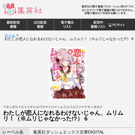
ホーム
>
わたしが恋人になれるわけないじゃん、ムリムリ！（※ムリじゃなかった!?） 6
ワタシガコイビトニナレルワケナイジャンムリムリムリジャナカッタロク
わたしが恋人になれるわけないじゃん、ムリム
リ！（※ムリじゃなかった!?） 6
レーベル名
集英社ダッシュエックス文庫DIGITAL