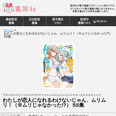
ホーム
>
わたしが恋人になれるわけないじゃん、ムリムリ！（※ムリじゃなかった!?）
SS集
ワタシガコイビトニナレルワケナイジャンムリムリムリジャナカッタエスエスシュウ
わたしが恋人になれるわけないじゃん、ムリム
リ！（※ムリじゃなかった!?） SS集