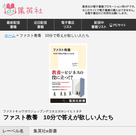
ホーム
>
ファスト教養 10分で答えが欲しい人たち
ファストキョウヨウジュップンデコタエガホシイヒトタチ
ファスト教養 10分で答えが欲しい人たち
レーベル名
集英社e新書