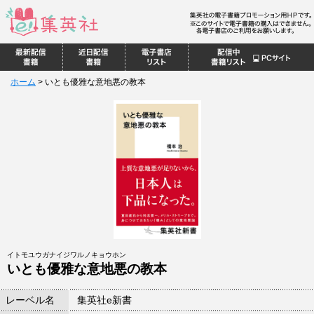
ホーム
>
いとも優雅な意地悪の教本
イトモユウガナイジワルノキョウホン
いとも優雅な意地悪の教本
レーベル名
集英社e新書