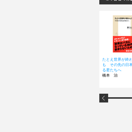
たとえ世界が終
も その先の日
る君たちへ
橋本 治