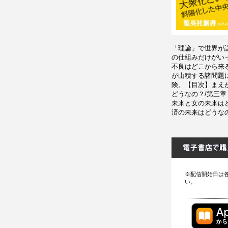
「理論」で世界が
の仕組みだけがい
不良はどこから来
が山積する諸問題に
険。【目次】まえ
どうなの？/第三
未来と女の未来は
済の未来はどうな
※配信開始日は
い。