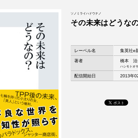
ソノミライハドウナノ
その未来はどうな
レーベル名
集英社e
著者
橋本 治
ハシモトオ
配信開始日
2013年0